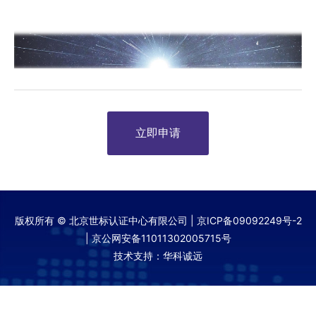
立即申请
版权所有 © 北京世标认证中心有限公司 |
京ICP备09092249号-2
|
京公网安备11011302005715号
技术支持：华科诚远