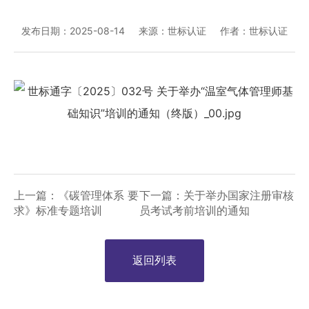
发布日期：2025-08-14
来源：世标认证
作者：世标认证
上一篇：《碳管理体系 要
下一篇：关于举办国家注册审核
求》标准专题培训
员考试考前培训的通知
返回列表