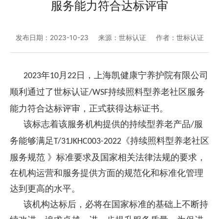
服务能力符合达标评审
发布日期：2023-10-23
来源：世标认证
作者：世标认证
年
月
日，上海
凯健康宁养护院
有限公司
2023
10
2
2
顺利通过了世标认证
持续照料型养老社区服务
/WSF
能力符合
达标评审，正式获得达标证书。
该标志着该服务机构提供的持续型养老产品
服
/
务能够满足
《持续照料型养老社区
T/31JKHC003-2022
服务规范
》标准要求及国家相关法律法规的要求，
在机构运营和服务提供方面的规范化和标准化管理
达到更高的水平。
该机构达标后，必将在国家标准的基础上不断持