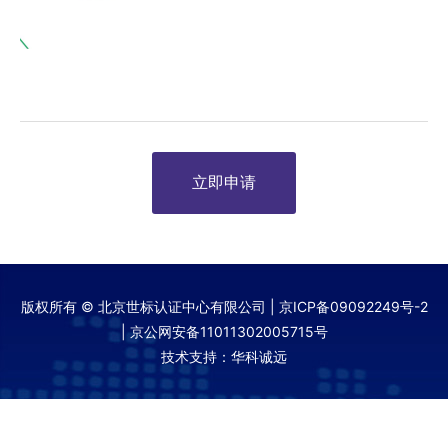
立即申请
版权所有 © 北京世标认证中心有限公司 |
京ICP备09092249号-2
|
京公网安备11011302005715号
技术支持：华科诚远