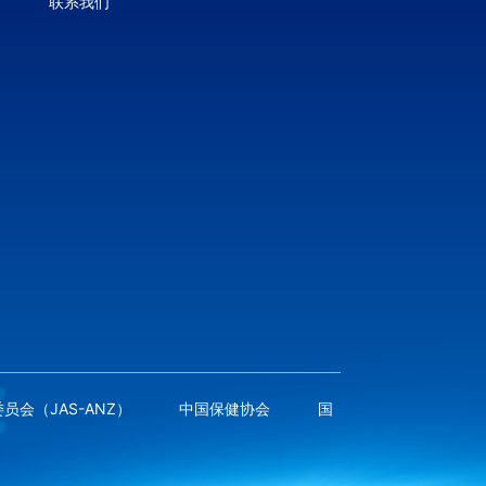
联系我们
员会（JAS-ANZ）
中国保健协会
国