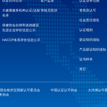
认证百问百答
客户监督
认证业务范围
大健康服务机构认证/达标
审核员投诉
资质及认可
名录
社会责任报告
保健协会自律和道德建设
认证规则
先进企业评价信息公示
获证组织须知
HACCP体系评价信息公示
产品获证组织须知
证书样本
其它
中国合格评定国家认可委员会
中国认证认可协会
大洋洲认可委
务协会