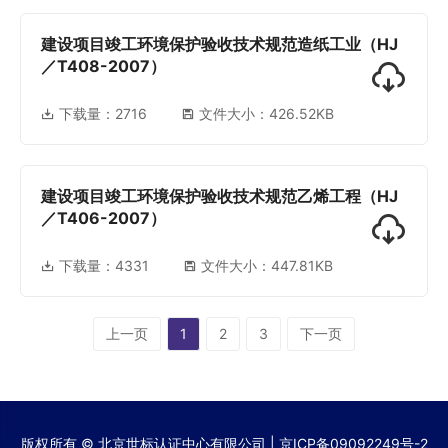
建设项目竣工环境保护验收技术规范造纸工业（HJ
／T408-2007）
下载量：
2716
文件大小：426.52KB
建设项目竣工环境保护验收技术规范乙烯工程（HJ
／T406-2007）
下载量：
4331
文件大小：447.81KB
上一页
1
2
3
下一页
版权所有 © 北京世标认证中心有限公司 |
京ICP备09092249号-2