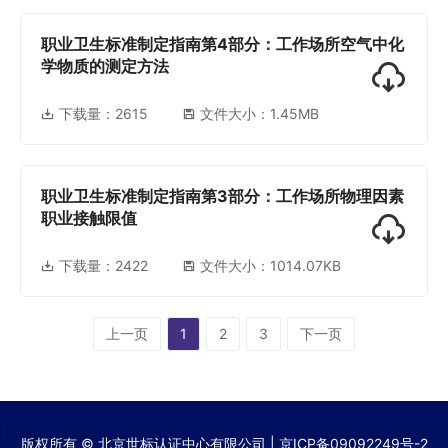
职业卫生标准制定指南第4部分：工作场所空气中化
学物质的测定方法
下载量：
2615
文件大小：1.45MB
职业卫生标准制定指南第3部分：工作场所物理因素
职业接触限值
下载量：
2422
文件大小：1014.07KB
上一页
1
2
3
下一页
版权所有 © 北京世标认证中心有限公司 |
京ICP备09092249号-2