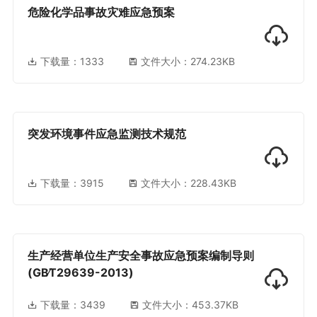
危险化学品事故灾难应急预案
下载量：
1333
文件大小：274.23KB
突发环境事件应急监测技术规范
下载量：
3915
文件大小：228.43KB
生产经营单位生产安全事故应急预案编制导则
(GB∕T29639-2013)
下载量：
3439
文件大小：453.37KB