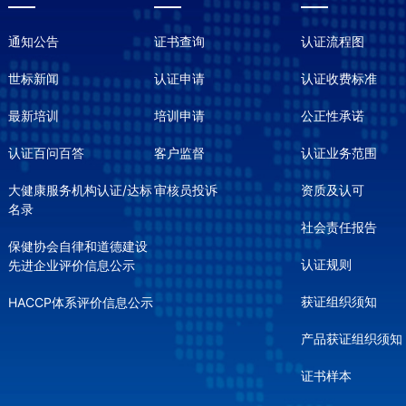
通知公告
证书查询
认证流程图
世标新闻
认证申请
认证收费标准
最新培训
培训申请
公正性承诺
认证百问百答
客户监督
认证业务范围
大健康服务机构认证/达标
审核员投诉
资质及认可
名录
社会责任报告
保健协会自律和道德建设
认证规则
先进企业评价信息公示
获证组织须知
HACCP体系评价信息公示
产品获证组织须知
证书样本