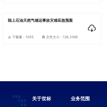
陆上石油天然气储运事故灾难应急预案
下载量：
1055
文件大小：128.31KB
关于世标
业务范围