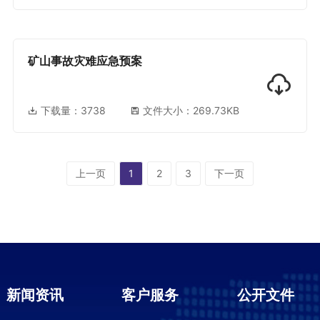
矿山事故灾难应急预案
下载量：
3738
文件大小：269.73KB
上一页
1
2
3
下一页
新闻资讯
客户服务
公开文件