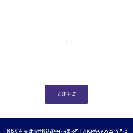
立即申请
版权所有 © 北京世标认证中心有限公司 |
京ICP备09092249号-2