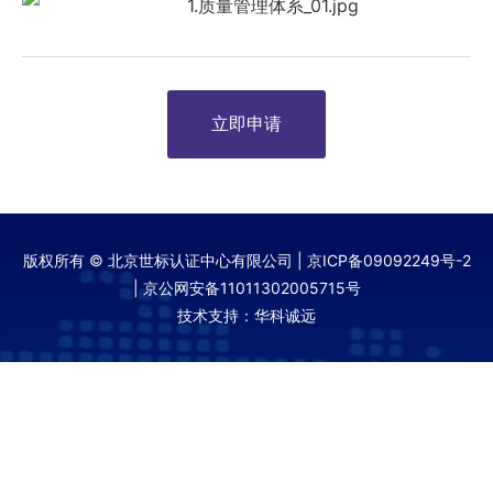
立即申请
版权所有 © 北京世标认证中心有限公司 |
京ICP备09092249号-2
|
京公网安备11011302005715号
技术支持：华科诚远